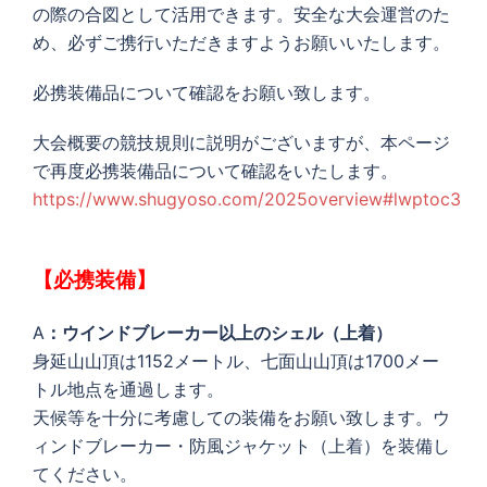
の際の合図として活用できます。安全な大会運営のた
め、必ずご携行いただきますようお願いいたします。
必携装備品について確認をお願い致します。
大会概要の競技規則に説明がございますが、本ページ
で再度必携装備品について確認をいたします。
https://www.shugyoso.com/2025overview#lwptoc3
【必携装備】
A
：ウインドブレーカー以上のシェル（上着）
身延山山頂は1152メートル、
七面山山頂は1700メー
トル地点を通過します。
天候等を十分に考慮しての装備をお願い致します。ウ
ィンドブレーカー・防風ジャケット（上着）を装備し
てください。