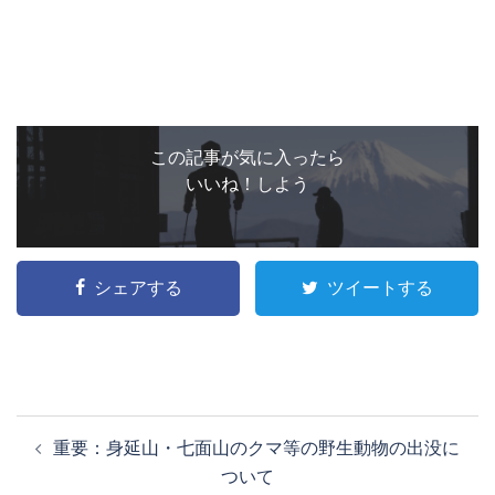
この記事が気に入ったら
いいね！しよう
シェアする
ツイートする
投
重要：身延山・七面山のクマ等の野生動物の出没に
稿
ついて
ナ