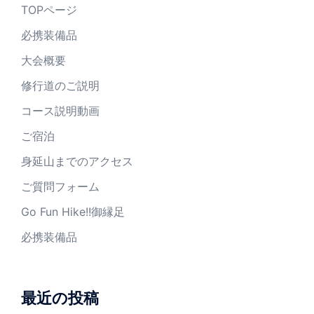
TOPページ
必携装備品
大会概要
修行道のご説明
コース説明動画
ご宿泊
身延山までのアクセス
ご質問フォーム
Go Fun Hike!!御縁足
必携装備品
最近の投稿