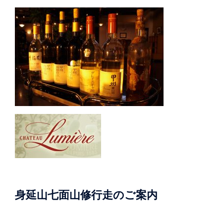
身延山七面山修行走のご案内