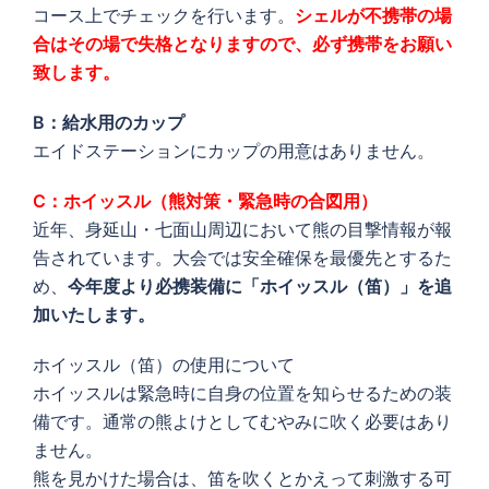
コース上でチェックを行います。
シェルが不携帯の場
合はその場で失格となりますので、必ず携帯をお願い
致します。
B
：給水用のカップ
エイドステーションにカップの用意はありません。
C：ホイッスル（熊対策・緊急時の合図用）
近年、身延山・七面山周辺において熊の目撃情報が報
告されています。大会では安全確保を最優先とするた
め、
今年度より必携装備に「ホイッスル（笛）」を追
加いたします。
ホイッスル（笛）の使用について
ホイッスルは緊急時に自身の位置を知らせるための装
備です。通常の熊よけとしてむやみに吹く必要はあり
ません。
熊を見かけた場合は、笛を吹くとかえって刺激する可