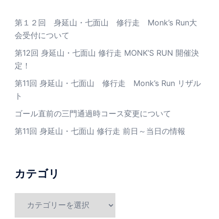
第１２回 身延山・七面山 修行走 Monk’s Run大
会受付について
第12回 身延山・七面山 修行走 MONK’S RUN 開催決
定！
第11回 身延山・七面山 修行走 Monk’s Run リザル
ト
ゴール直前の三門通過時コース変更について
第11回 身延山・七面山 修行走 前日～当日の情報
カテゴリ
カ
テ