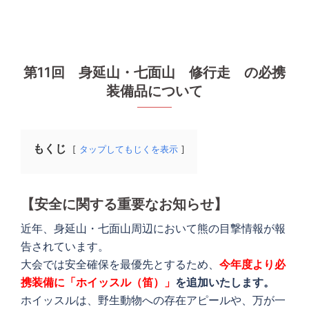
第11回 身延山・七面山 修行走 の必携
装備品について
もくじ
タップしてもじくを表示
【安全に関する重要なお知らせ】
近年、身延山・七面山周辺において熊の目撃情報が報
告されています。
大会では安全確保を最優先とするため、
今年度より必
携装備に「ホイッスル（笛）」
を追加いたします。
ホイッスルは、野生動物への存在アピールや、万が一