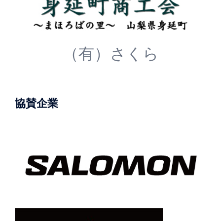
（有）さくら
協賛企業