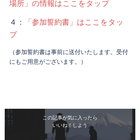
場所」の情報はここをタップ
４：
「参加誓約書」はここをタッ
プ
（参加誓約書は事前に送付いたします。受付
にもご用意がございます。）
この記事が気に入ったら
いいね！しよう