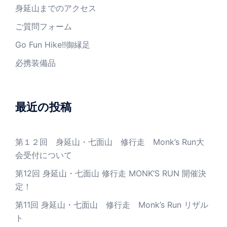
身延山までのアクセス
ご質問フォーム
Go Fun Hike!!御縁足
必携装備品
最近の投稿
第１２回 身延山・七面山 修行走 Monk’s Run大
会受付について
第12回 身延山・七面山 修行走 MONK’S RUN 開催決
定！
第11回 身延山・七面山 修行走 Monk’s Run リザル
ト