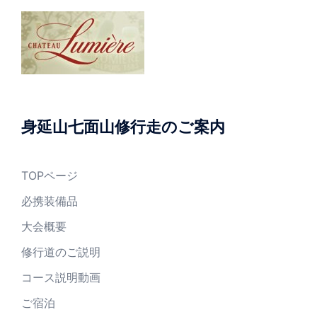
身延山七面山修行走のご案内
TOPページ
必携装備品
大会概要
修行道のご説明
コース説明動画
ご宿泊