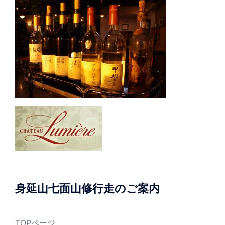
身延山七面山修行走のご案内
TOPページ