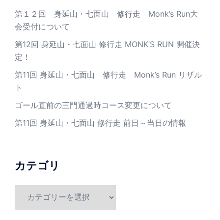
第１２回 身延山・七面山 修行走 Monk’s Run大
会受付について
第12回 身延山・七面山 修行走 MONK’S RUN 開催決
定！
第11回 身延山・七面山 修行走 Monk’s Run リザル
ト
ゴール直前の三門通過時コース変更について
第11回 身延山・七面山 修行走 前日～当日の情報
カテゴリ
カ
テ
ゴ