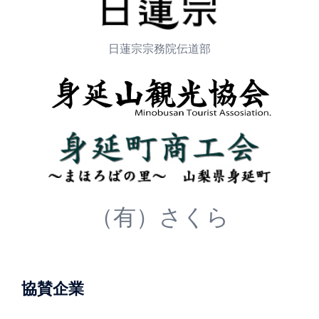
日蓮宗宗務院伝道部
（有）さくら
協賛企業