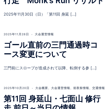
行走 Monk’s Run リザルト
2025年11月30日（日）「第11回 身延 […]
2025年11月28日
大会運営情報
ゴール直前の三門通過時コ
ース変更について
三門前にスロープが造成されて以降、転倒する参 […]
2025年10月20日
大会概要
、
大会運営情報
、
前夜祭情報
、
交通情報
第11回 身延山・七面山 修行
走 前日～当日の情報