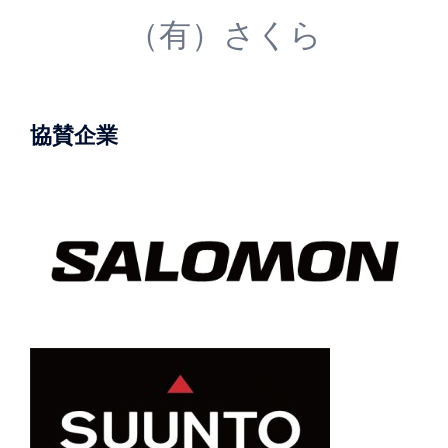
（有）さくら
協賛企業