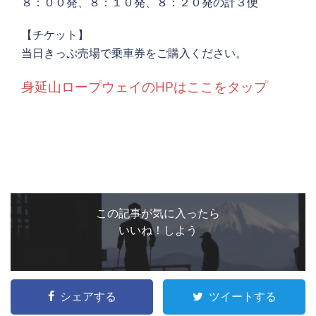
８：００発、８：１０発、８：２０発の計３便
【チケット】
当日きっぷ売場で乗車券をご購入ください。
身延山ロープウェイのHPはここをタップ
この記事が気に入ったら
いいね！しよう
シェアする
ツイートする