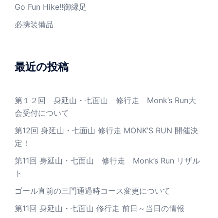
Go Fun Hike!!御縁足
必携装備品
最近の投稿
第１２回 身延山・七面山 修行走 Monk’s Run大
会受付について
第12回 身延山・七面山 修行走 MONK’S RUN 開催決
定！
第11回 身延山・七面山 修行走 Monk’s Run リザル
ト
ゴール直前の三門通過時コース変更について
第11回 身延山・七面山 修行走 前日～当日の情報