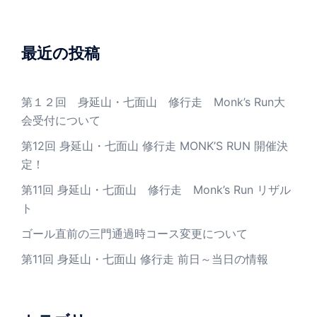
最近の投稿
第１２回 身延山・七面山 修行走 Monk’s Run大
会受付について
第12回 身延山・七面山 修行走 MONK’S RUN 開催決
定！
第11回 身延山・七面山 修行走 Monk’s Run リザル
ト
ゴール直前の三門通過時コース変更について
第11回 身延山・七面山 修行走 前日～当日の情報