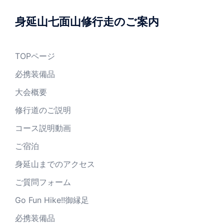
身延山七面山修行走のご案内
TOPページ
必携装備品
大会概要
修行道のご説明
コース説明動画
ご宿泊
身延山までのアクセス
ご質問フォーム
Go Fun Hike!!御縁足
必携装備品