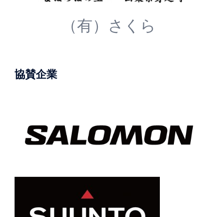
（有）さくら
協賛企業