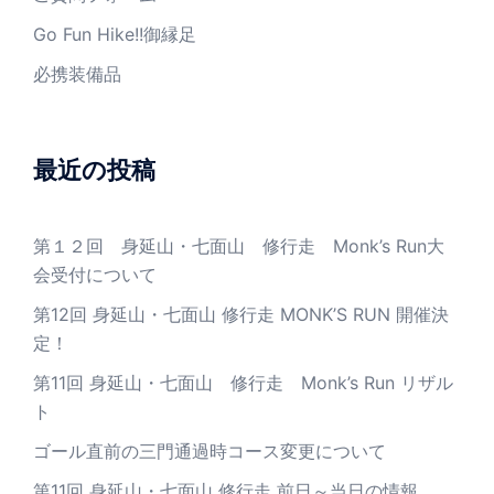
Go Fun Hike!!御縁足
必携装備品
最近の投稿
第１２回 身延山・七面山 修行走 Monk’s Run大
会受付について
第12回 身延山・七面山 修行走 MONK’S RUN 開催決
定！
第11回 身延山・七面山 修行走 Monk’s Run リザル
ト
ゴール直前の三門通過時コース変更について
第11回 身延山・七面山 修行走 前日～当日の情報