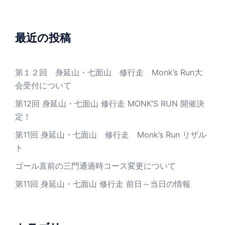
最近の投稿
第１２回 身延山・七面山 修行走 Monk’s Run大
会受付について
第12回 身延山・七面山 修行走 MONK’S RUN 開催決
定！
第11回 身延山・七面山 修行走 Monk’s Run リザル
ト
ゴール直前の三門通過時コース変更について
第11回 身延山・七面山 修行走 前日～当日の情報