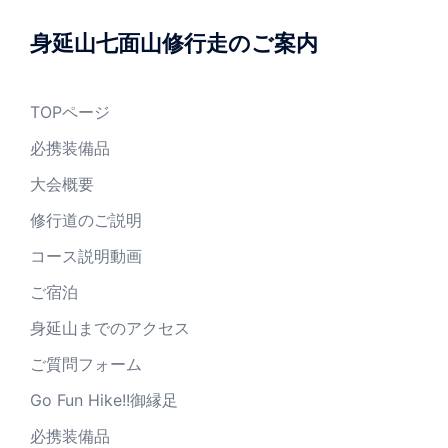
身延山七面山修行走のご案内
TOPページ
必携装備品
大会概要
修行道のご説明
コース説明動画
ご宿泊
身延山までのアクセス
ご質問フォーム
Go Fun Hike!!御縁足
必携装備品