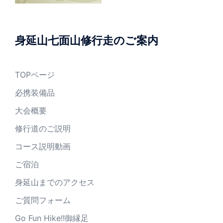
身延山七面山修行走のご案内
TOPページ
必携装備品
大会概要
修行道のご説明
コース説明動画
ご宿泊
身延山までのアクセス
ご質問フォーム
Go Fun Hike!!御縁足