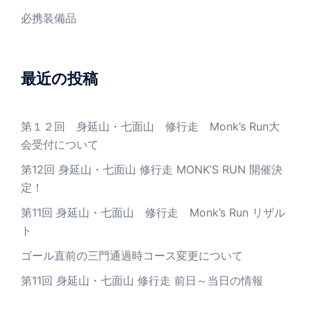
必携装備品
最近の投稿
第１２回 身延山・七面山 修行走 Monk’s Run大
会受付について
第12回 身延山・七面山 修行走 MONK’S RUN 開催決
定！
第11回 身延山・七面山 修行走 Monk’s Run リザル
ト
ゴール直前の三門通過時コース変更について
第11回 身延山・七面山 修行走 前日～当日の情報