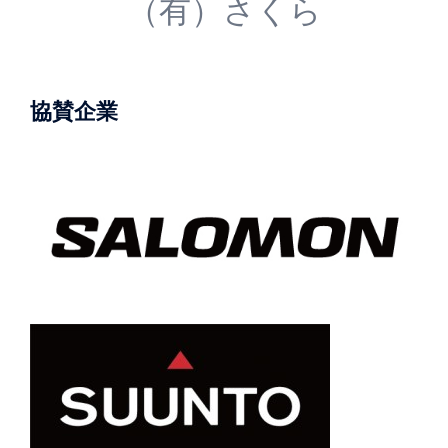
（有）さくら
協賛企業