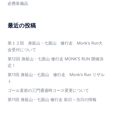
必携装備品
最近の投稿
第１２回 身延山・七面山 修行走 Monk’s Run大
会受付について
第12回 身延山・七面山 修行走 MONK’S RUN 開催決
定！
第11回 身延山・七面山 修行走 Monk’s Run リザル
ト
ゴール直前の三門通過時コース変更について
第11回 身延山・七面山 修行走 前日～当日の情報