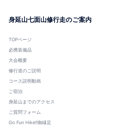
身延山七面山修行走のご案内
TOPページ
必携装備品
大会概要
修行道のご説明
コース説明動画
ご宿泊
身延山までのアクセス
ご質問フォーム
Go Fun Hike!!御縁足