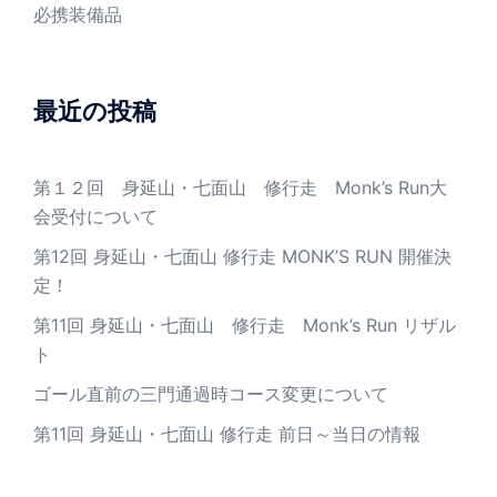
必携装備品
最近の投稿
第１２回 身延山・七面山 修行走 Monk’s Run大
会受付について
第12回 身延山・七面山 修行走 MONK’S RUN 開催決
定！
第11回 身延山・七面山 修行走 Monk’s Run リザル
ト
ゴール直前の三門通過時コース変更について
第11回 身延山・七面山 修行走 前日～当日の情報