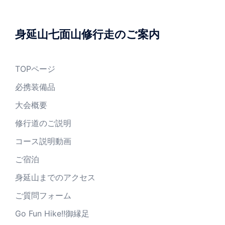
身延山七面山修行走のご案内
TOPページ
必携装備品
大会概要
修行道のご説明
コース説明動画
ご宿泊
身延山までのアクセス
ご質問フォーム
Go Fun Hike!!御縁足