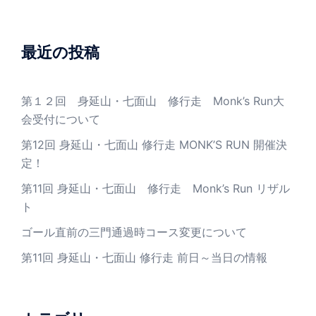
最近の投稿
第１２回 身延山・七面山 修行走 Monk’s Run大
会受付について
第12回 身延山・七面山 修行走 MONK’S RUN 開催決
定！
第11回 身延山・七面山 修行走 Monk’s Run リザル
ト
ゴール直前の三門通過時コース変更について
第11回 身延山・七面山 修行走 前日～当日の情報