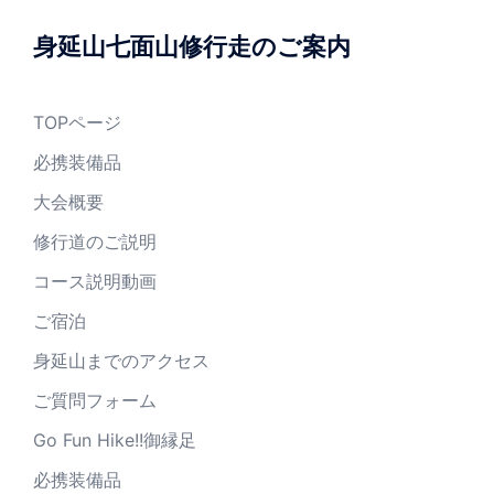
身延山七面山修行走のご案内
TOPページ
必携装備品
大会概要
修行道のご説明
コース説明動画
ご宿泊
身延山までのアクセス
ご質問フォーム
Go Fun Hike!!御縁足
必携装備品