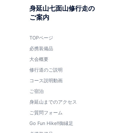
身延山七面山修行走の
ご案内
TOPページ
必携装備品
大会概要
修行道のご説明
コース説明動画
ご宿泊
身延山までのアクセス
ご質問フォーム
Go Fun Hike!!御縁足