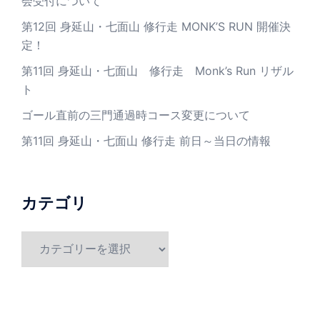
会受付について
第12回 身延山・七面山 修行走 MONK’S RUN 開催決
定！
第11回 身延山・七面山 修行走 Monk’s Run リザル
ト
ゴール直前の三門通過時コース変更について
第11回 身延山・七面山 修行走 前日～当日の情報
カテゴリ
カ
テ
ゴ
リ