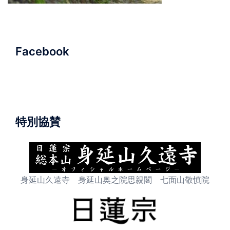
Facebook
特別協賛
身延山久遠寺 身延山奥之院思親閣 七面山敬慎院