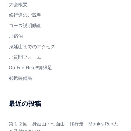
大会概要
修行道のご説明
コース説明動画
ご宿泊
身延山までのアクセス
ご質問フォーム
Go Fun Hike!!御縁足
必携装備品
最近の投稿
第１２回 身延山・七面山 修行走 Monk’s Run大