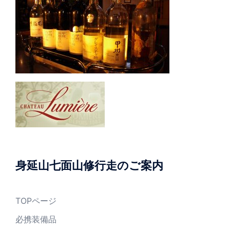
身延山七面山修行走のご案内
TOPページ
必携装備品