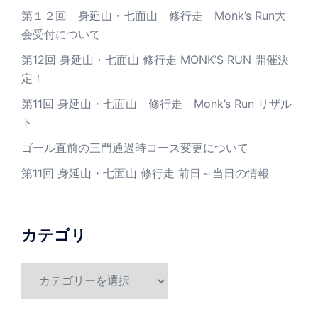
第１２回 身延山・七面山 修行走 Monk’s Run大
会受付について
第12回 身延山・七面山 修行走 MONK’S RUN 開催決
定！
第11回 身延山・七面山 修行走 Monk’s Run リザル
ト
ゴール直前の三門通過時コース変更について
第11回 身延山・七面山 修行走 前日～当日の情報
カテゴリ
カ
テ
ゴ