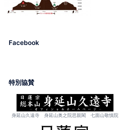
Facebook
特別協賛
身延山久遠寺 身延山奥之院思親閣 七面山敬慎院