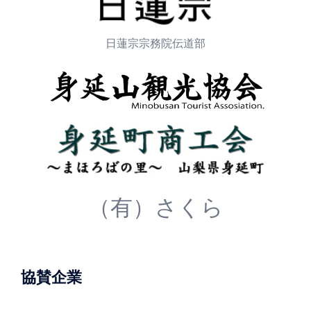
日蓮宗宗務院伝道部
（有）さくら
協賛企業