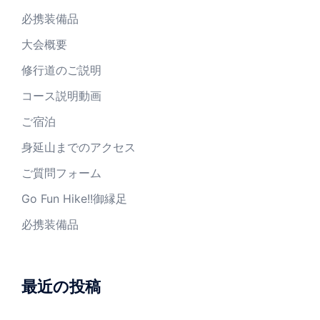
必携装備品
大会概要
修行道のご説明
コース説明動画
ご宿泊
身延山までのアクセス
ご質問フォーム
Go Fun Hike!!御縁足
必携装備品
最近の投稿