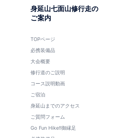
身延山七面山修行走の
ご案内
TOPページ
必携装備品
大会概要
修行道のご説明
コース説明動画
ご宿泊
身延山までのアクセス
ご質問フォーム
Go Fun Hike!!御縁足