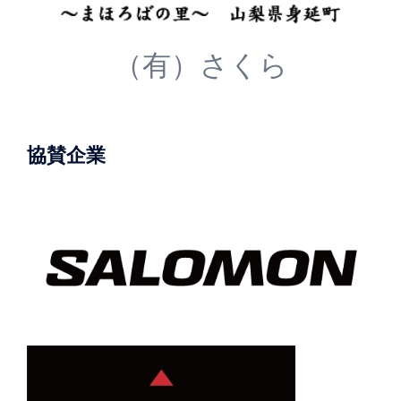
（有）さくら
協賛企業