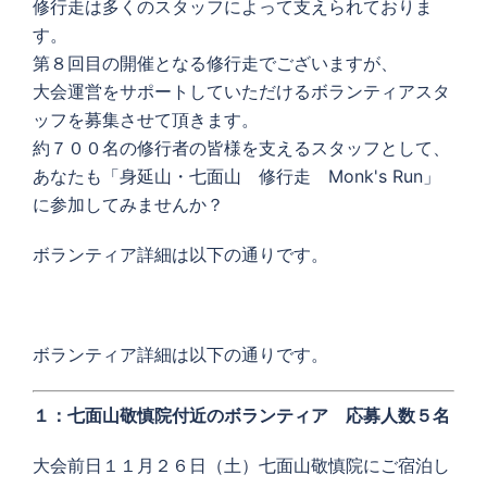
修行走は多くのスタッフによって支えられておりま
す。
第８回目の開催となる修行走でございますが、
大会運営をサポートしていただけるボランティアスタ
ッフを募集させて頂きます。
約７００名の修行者の皆様を支えるスタッフとして、
あなたも「身延山・七面山 修行走 Monk's Run」
に参加してみませんか？
ボランティア詳細は以下の通りです。
ボランティア詳細は以下の通りです。
１：七面山敬慎院付近のボランティア 応募人数５
名
大会前日１１月２６日（土）七面山敬慎院にご宿泊し