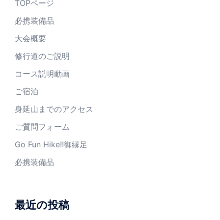
TOPページ
必携装備品
大会概要
修行道のご説明
コース説明動画
ご宿泊
身延山までのアクセス
ご質問フォーム
Go Fun Hike!!御縁足
必携装備品
最近の投稿