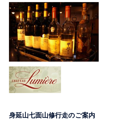
身延山七面山修行走のご案内