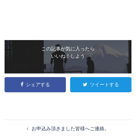
この記事が気に入ったら
いいね！しよう
シェアする
ツイートする
投
お申込み頂きました皆様へご連絡。
稿