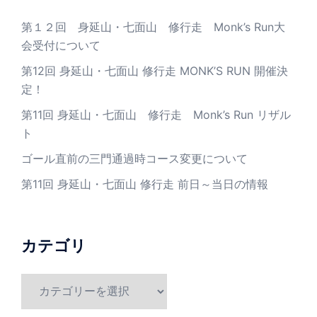
第１２回 身延山・七面山 修行走 Monk’s Run大
会受付について
第12回 身延山・七面山 修行走 MONK’S RUN 開催決
定！
第11回 身延山・七面山 修行走 Monk’s Run リザル
ト
ゴール直前の三門通過時コース変更について
第11回 身延山・七面山 修行走 前日～当日の情報
カテゴリ
カ
テ