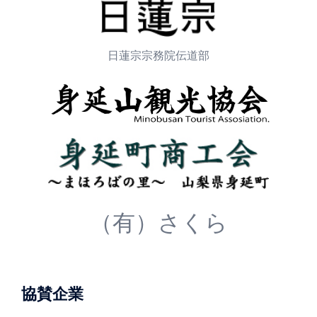
日蓮宗宗務院伝道部
（有）さくら
協賛企業