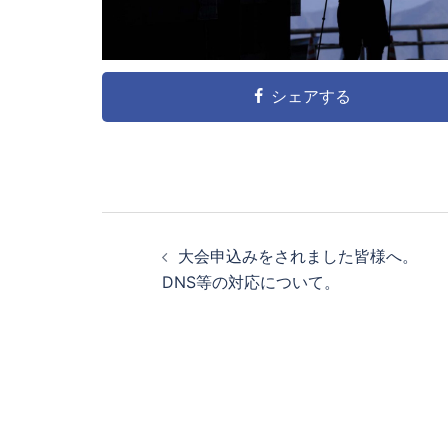
シェアする
投
大会申込みをされました皆様へ。
稿
DNS等の対応について。
ナ
ビ
ゲ