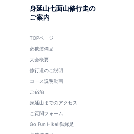
身延山七面山修行走の
ご案内
TOPページ
必携装備品
大会概要
修行道のご説明
コース説明動画
ご宿泊
身延山までのアクセス
ご質問フォーム
Go Fun Hike!!御縁足