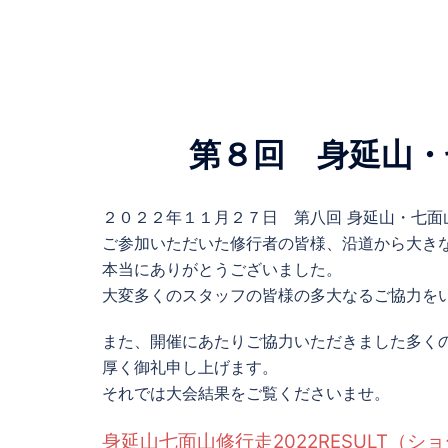
第８回 身延山・
２０２２年１１月２７日 第八回 身延山・七面山 
ご参加いただいた修行者の皆様、沿道から大き
本当にありがとうございました。
大変多くのスタッフの皆様の多大なるご協力を
また、開催にあたりご協力いただきました多く
厚く御礼申し上げます。
それでは大会結果をご覧くださいませ。
身延山七面山修行走2022RESULT（シ