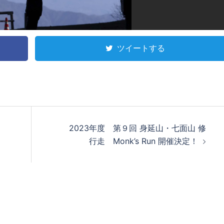
ツイートする
2023年度 第９回 身延山・七面山 修
行走 Monk’s Run 開催決定！