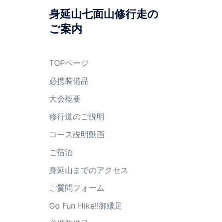
身延山七面山修行走の
ご案内
TOPページ
必携装備品
大会概要
修行道のご説明
コース説明動画
ご宿泊
身延山までのアクセス
ご質問フォーム
Go Fun Hike!!御縁足