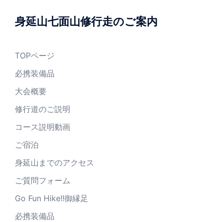
身延山七面山修行走のご案内
TOPページ
必携装備品
大会概要
修行道のご説明
コース説明動画
ご宿泊
身延山までのアクセス
ご質問フォーム
Go Fun Hike!!御縁足
必携装備品