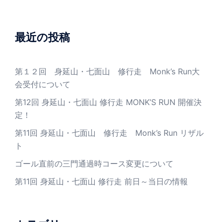
最近の投稿
第１２回 身延山・七面山 修行走 Monk’s Run大
会受付について
第12回 身延山・七面山 修行走 MONK’S RUN 開催決
定！
第11回 身延山・七面山 修行走 Monk’s Run リザル
ト
ゴール直前の三門通過時コース変更について
第11回 身延山・七面山 修行走 前日～当日の情報