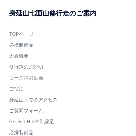
身延山七面山修行走のご案内
TOPページ
必携装備品
大会概要
修行道のご説明
コース説明動画
ご宿泊
身延山までのアクセス
ご質問フォーム
Go Fun Hike!!御縁足
必携装備品