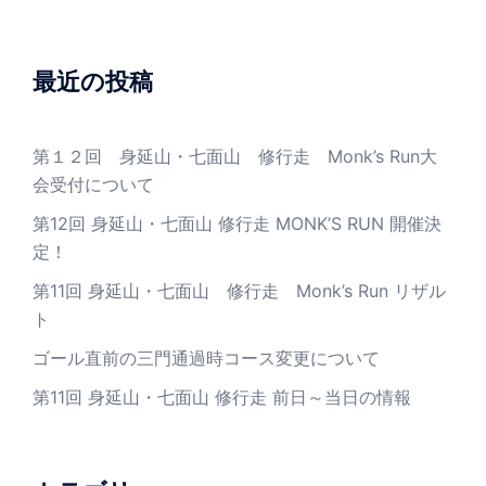
最近の投稿
第１２回 身延山・七面山 修行走 Monk’s Run大
会受付について
第12回 身延山・七面山 修行走 MONK’S RUN 開催決
定！
第11回 身延山・七面山 修行走 Monk’s Run リザル
ト
ゴール直前の三門通過時コース変更について
第11回 身延山・七面山 修行走 前日～当日の情報