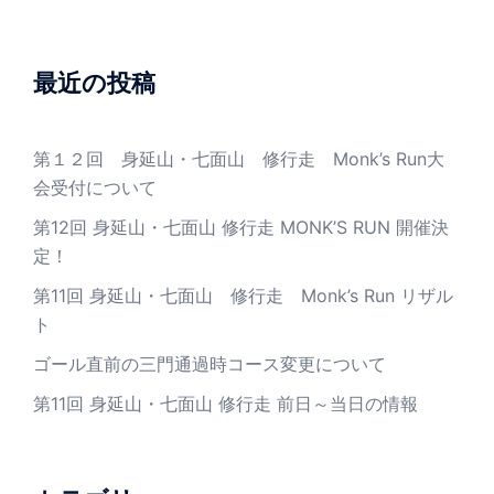
最近の投稿
第１２回 身延山・七面山 修行走 Monk’s Run大
会受付について
第12回 身延山・七面山 修行走 MONK’S RUN 開催決
定！
第11回 身延山・七面山 修行走 Monk’s Run リザル
ト
ゴール直前の三門通過時コース変更について
第11回 身延山・七面山 修行走 前日～当日の情報