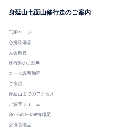
身延山七面山修行走のご案内
TOPページ
必携装備品
大会概要
修行道のご説明
コース説明動画
ご宿泊
身延山までのアクセス
ご質問フォーム
Go Fun Hike!!御縁足
必携装備品