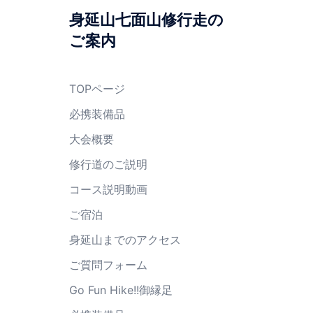
身延山七面山修行走の
ご案内
TOPページ
必携装備品
大会概要
修行道のご説明
コース説明動画
ご宿泊
身延山までのアクセス
ご質問フォーム
Go Fun Hike!!御縁足