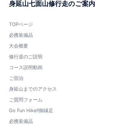
身延山七面山修行走のご案内
TOPページ
必携装備品
大会概要
修行道のご説明
コース説明動画
ご宿泊
身延山までのアクセス
ご質問フォーム
Go Fun Hike!!御縁足
必携装備品