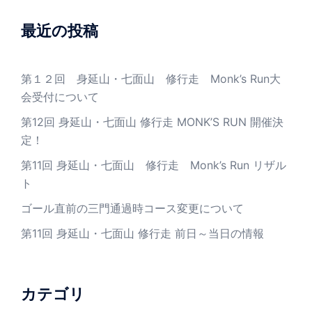
最近の投稿
第１２回 身延山・七面山 修行走 Monk’s Run大
会受付について
第12回 身延山・七面山 修行走 MONK’S RUN 開催決
定！
第11回 身延山・七面山 修行走 Monk’s Run リザル
ト
ゴール直前の三門通過時コース変更について
第11回 身延山・七面山 修行走 前日～当日の情報
カテゴリ