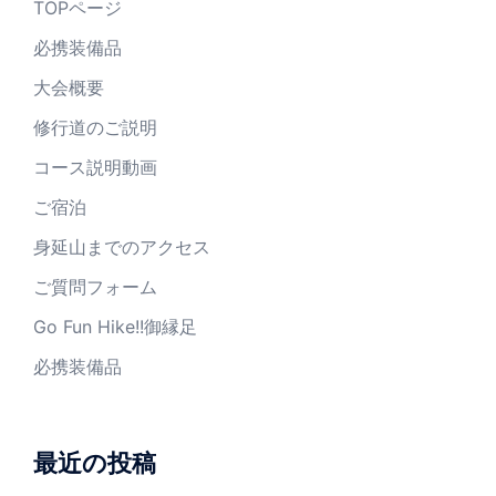
TOPページ
必携装備品
大会概要
修行道のご説明
コース説明動画
ご宿泊
身延山までのアクセス
ご質問フォーム
Go Fun Hike!!御縁足
必携装備品
最近の投稿