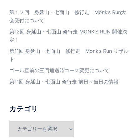
第１２回 身延山・七面山 修行走 Monk’s Run大
会受付について
第12回 身延山・七面山 修行走 MONK’S RUN 開催決
定！
第11回 身延山・七面山 修行走 Monk’s Run リザル
ト
ゴール直前の三門通過時コース変更について
第11回 身延山・七面山 修行走 前日～当日の情報
カテゴリ
カ
テ