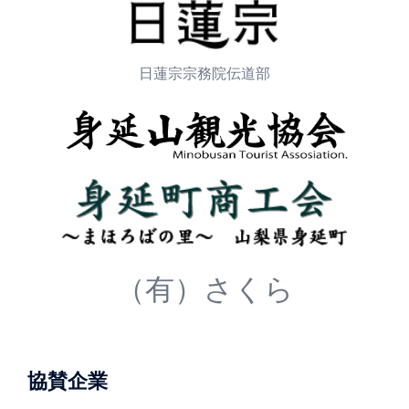
日蓮宗宗務院伝道部
（有）さくら
協賛企業