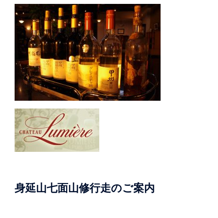
身延山七面山修行走のご案内