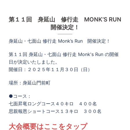
第１１回 身延山 修行走 MONK’S RUN
開催決定！
身延山・七面山 修行走 Monk’s Run 開催決定！
第１１回 身延山・七面山 修行走 Monk's Run の開催
日が決定いたしました。
開催日：２０２５年１１月３０日（日）
場所：身延山門前町
●コース：
七面昇竜ロングコース４０キロ ４００名
思親報恩ショートコース１３キロ ３００名
大会概要はここをタップ