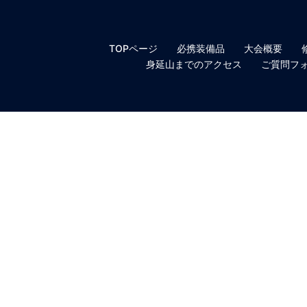
TOPページ
必携装備品
大会概要
身延山までのアクセス
ご質問フ