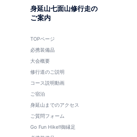
身延山七面山修行走の
ご案内
TOPページ
必携装備品
大会概要
修行道のご説明
コース説明動画
ご宿泊
身延山までのアクセス
ご質問フォーム
Go Fun Hike!!御縁足