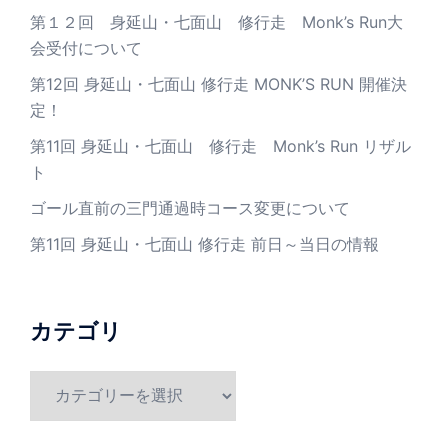
第１２回 身延山・七面山 修行走 Monk’s Run大
会受付について
第12回 身延山・七面山 修行走 MONK’S RUN 開催決
定！
第11回 身延山・七面山 修行走 Monk’s Run リザル
ト
ゴール直前の三門通過時コース変更について
第11回 身延山・七面山 修行走 前日～当日の情報
カテゴリ
カ
テ
ゴ