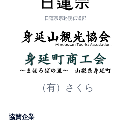
日蓮宗宗務院伝道部
（有）さくら
協賛企業