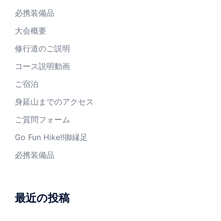
必携装備品
大会概要
修行道のご説明
コース説明動画
ご宿泊
身延山までのアクセス
ご質問フォーム
Go Fun Hike!!御縁足
必携装備品
最近の投稿