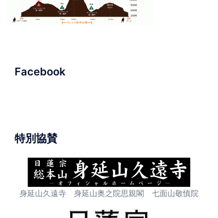
Facebook
特別協賛
身延山久遠寺 身延山奥之院思親閣 七面山敬慎院