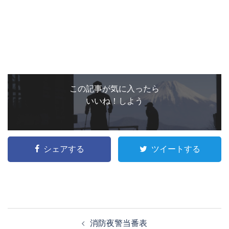
この記事が気に入ったら
いいね！しよう
シェアする
ツイートする
投
消防夜警当番表
稿