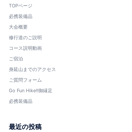
TOPページ
必携装備品
大会概要
修行道のご説明
コース説明動画
ご宿泊
身延山までのアクセス
ご質問フォーム
Go Fun Hike!!御縁足
必携装備品
最近の投稿