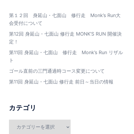
第１２回 身延山・七面山 修行走 Monk’s Run大
会受付について
第12回 身延山・七面山 修行走 MONK’S RUN 開催決
定！
第11回 身延山・七面山 修行走 Monk’s Run リザル
ト
ゴール直前の三門通過時コース変更について
第11回 身延山・七面山 修行走 前日～当日の情報
カテゴリ
カ
テ