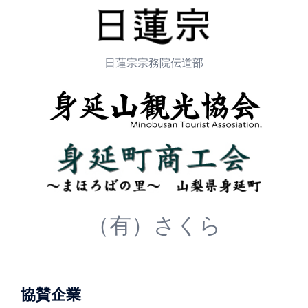
日蓮宗宗務院伝道部
（有）さくら
協賛企業