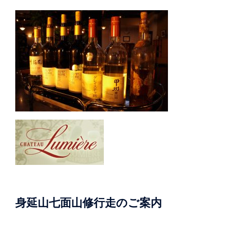
身延山七面山修行走のご案内