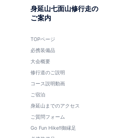
身延山七面山修行走の
ご案内
TOPページ
必携装備品
大会概要
修行道のご説明
コース説明動画
ご宿泊
身延山までのアクセス
ご質問フォーム
Go Fun Hike!!御縁足