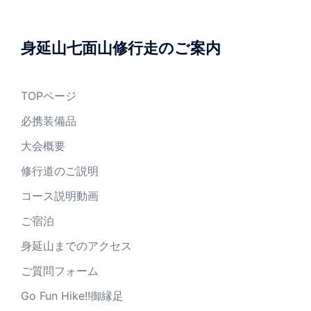
身延山七面山修行走のご案内
TOPページ
必携装備品
大会概要
修行道のご説明
コース説明動画
ご宿泊
身延山までのアクセス
ご質問フォーム
Go Fun Hike!!御縁足