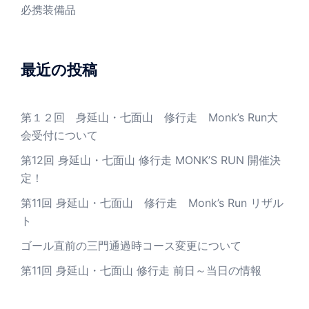
必携装備品
最近の投稿
第１２回 身延山・七面山 修行走 Monk’s Run大
会受付について
第12回 身延山・七面山 修行走 MONK’S RUN 開催決
定！
第11回 身延山・七面山 修行走 Monk’s Run リザル
ト
ゴール直前の三門通過時コース変更について
第11回 身延山・七面山 修行走 前日～当日の情報