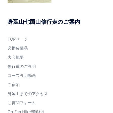
身延山七面山修行走のご案内
TOPページ
必携装備品
大会概要
修行道のご説明
コース説明動画
ご宿泊
身延山までのアクセス
ご質問フォーム
Go Fun Hike!!御縁足