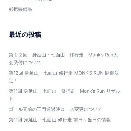
必携装備品
最近の投稿
第１２回 身延山・七面山 修行走 Monk’s Run大
会受付について
第12回 身延山・七面山 修行走 MONK’S RUN 開催決
定！
第11回 身延山・七面山 修行走 Monk’s Run リザル
ト
ゴール直前の三門通過時コース変更について
第11回 身延山・七面山 修行走 前日～当日の情報