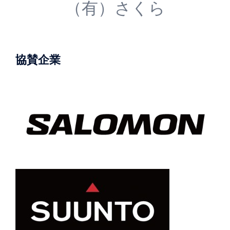
（有）さくら
協賛企業