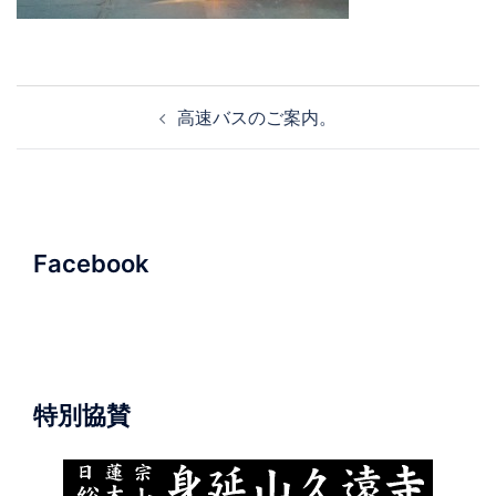
投
高速バスのご案内。
稿
ナ
ビ
ゲ
ー
Facebook
シ
ョ
ン
特別協賛