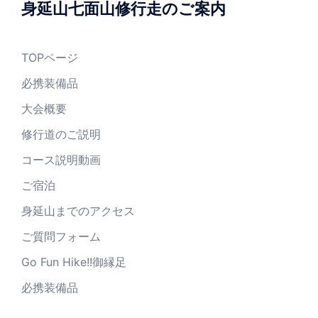
身延山七面山修行走のご案内
TOPページ
必携装備品
大会概要
修行道のご説明
コース説明動画
ご宿泊
身延山までのアクセス
ご質問フォーム
Go Fun Hike!!御縁足
必携装備品