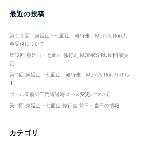
最近の投稿
第１２回 身延山・七面山 修行走 Monk’s Run大
会受付について
第12回 身延山・七面山 修行走 MONK’S RUN 開催決
定！
第11回 身延山・七面山 修行走 Monk’s Run リザル
ト
ゴール直前の三門通過時コース変更について
第11回 身延山・七面山 修行走 前日～当日の情報
カテゴリ