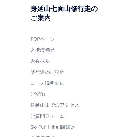
身延山七面山修行走の
ご案内
TOPページ
必携装備品
大会概要
修行道のご説明
コース説明動画
ご宿泊
身延山までのアクセス
ご質問フォーム
Go Fun Hike!!御縁足