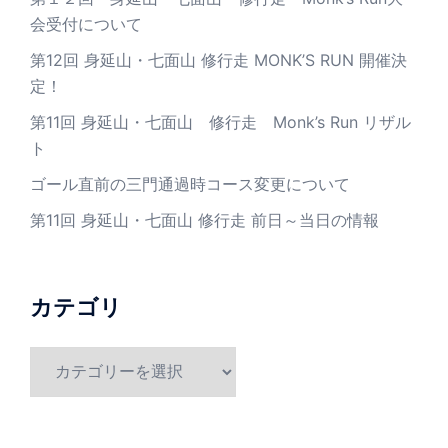
会受付について
第12回 身延山・七面山 修行走 MONK’S RUN 開催決
定！
第11回 身延山・七面山 修行走 Monk’s Run リザル
ト
ゴール直前の三門通過時コース変更について
第11回 身延山・七面山 修行走 前日～当日の情報
カテゴリ
カ
テ
ゴ
リ