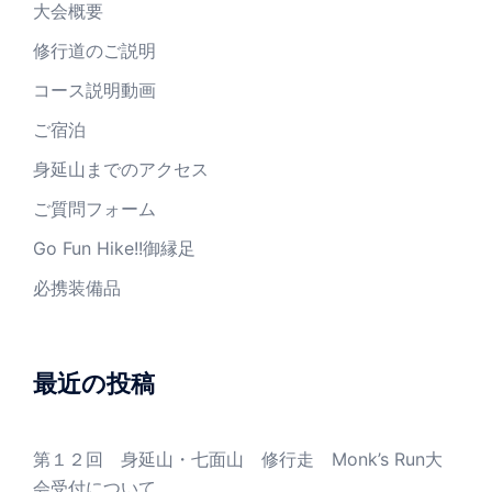
大会概要
修行道のご説明
コース説明動画
ご宿泊
身延山までのアクセス
ご質問フォーム
Go Fun Hike!!御縁足
必携装備品
最近の投稿
第１２回 身延山・七面山 修行走 Monk’s Run大
会受付について