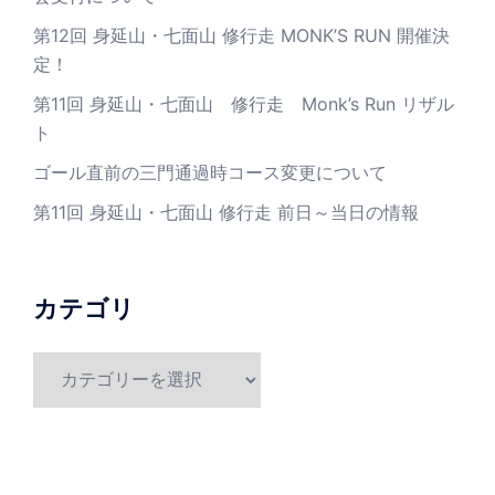
第12回 身延山・七面山 修行走 MONK’S RUN 開催決
定！
第11回 身延山・七面山 修行走 Monk’s Run リザル
ト
ゴール直前の三門通過時コース変更について
第11回 身延山・七面山 修行走 前日～当日の情報
カテゴリ
カ
テ
ゴ
リ