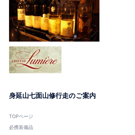
身延山七面山修行走のご案内
TOPページ
必携装備品