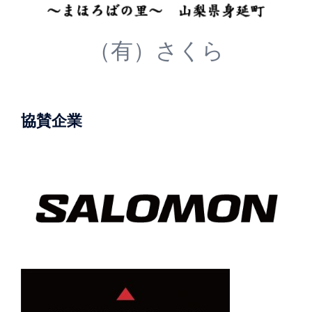
（有）さくら
協賛企業