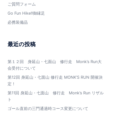
ご質問フォーム
Go Fun Hike!!御縁足
必携装備品
最近の投稿
第１２回 身延山・七面山 修行走 Monk’s Run大
会受付について
第12回 身延山・七面山 修行走 MONK’S RUN 開催決
定！
第11回 身延山・七面山 修行走 Monk’s Run リザル
ト
ゴール直前の三門通過時コース変更について