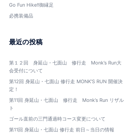
Go Fun Hike!!御縁足
必携装備品
最近の投稿
第１２回 身延山・七面山 修行走 Monk’s Run大
会受付について
第12回 身延山・七面山 修行走 MONK’S RUN 開催決
定！
第11回 身延山・七面山 修行走 Monk’s Run リザル
ト
ゴール直前の三門通過時コース変更について
第11回 身延山・七面山 修行走 前日～当日の情報