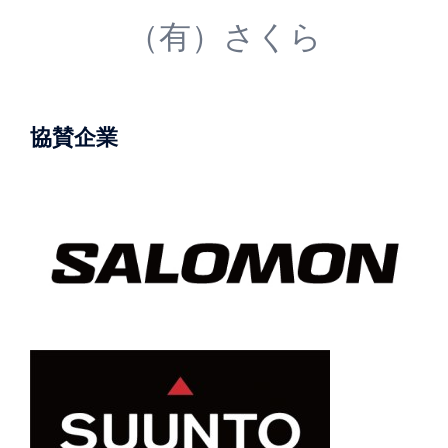
（有）さくら
協賛企業