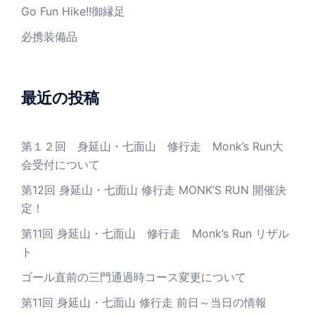
Go Fun Hike!!御縁足
必携装備品
最近の投稿
第１２回 身延山・七面山 修行走 Monk’s Run大
会受付について
第12回 身延山・七面山 修行走 MONK’S RUN 開催決
定！
第11回 身延山・七面山 修行走 Monk’s Run リザル
ト
ゴール直前の三門通過時コース変更について
第11回 身延山・七面山 修行走 前日～当日の情報