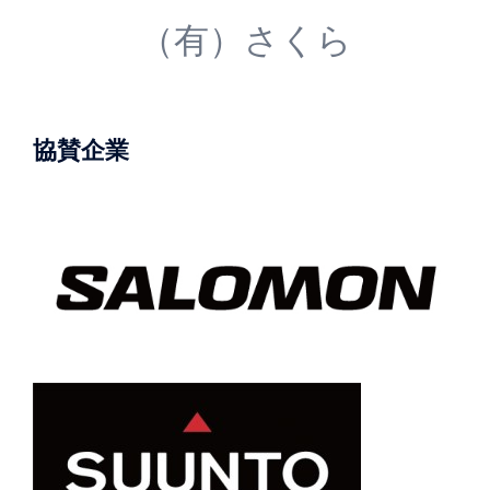
（有）さくら
協賛企業